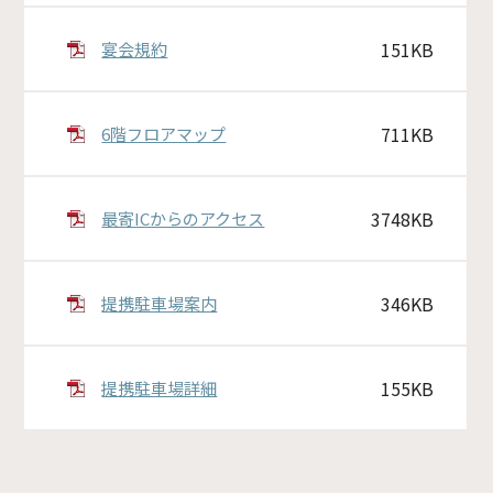
151KB
宴会規約
711KB
6階フロアマップ
3748KB
最寄ICからのアクセス
346KB
提携駐車場案内
155KB
提携駐車場詳細