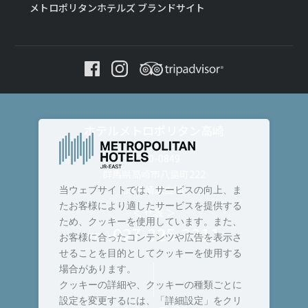
メトロポリタンホテルズ ブランドサイト
ホテルメトロポリタン高崎
〒370-0849
群馬県高崎市八島町222
JR高崎駅直結
当ウェブサイトでは、サービスの向上、ま
たお客様により適したサービスを提供する
＜ 代表 ＞
ため、クッキーを使用しています。また、
027-325-3311
TEL :
お客様に合ったコンテンツや広告を表示さ
せることを目的としてクッキーを使用する
場合があります。
クッキーの詳細や、クッキーの種類ごとに
設定を変更するには、「詳細設定」をクリ