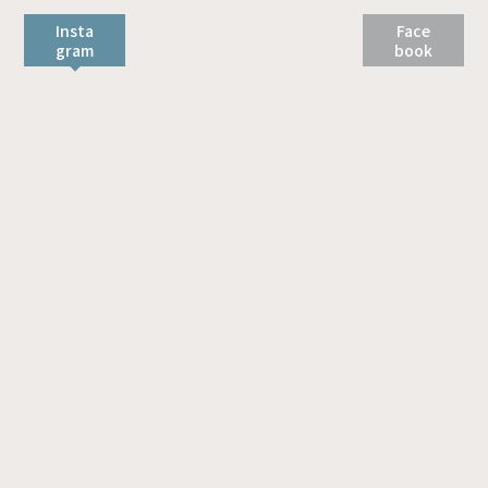
Insta
Face
gram
book