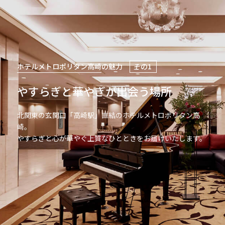
ホテルメトロポリタン高崎
の魅力
その1
やすらぎと華やぎが出会う場所
北関東の玄関口「高崎駅」直結のホテルメトロポリタン高
崎。
やすらぎと心が華やぐ上質なひとときをお届けいたします。