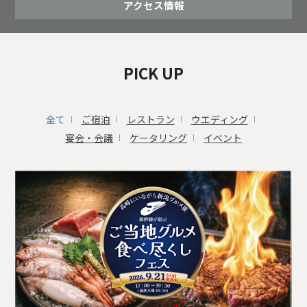
アクセス情報
PICK UP
全て
ご宿泊
レストラン
ウエディング
宴会・会議
ケータリング
イベント